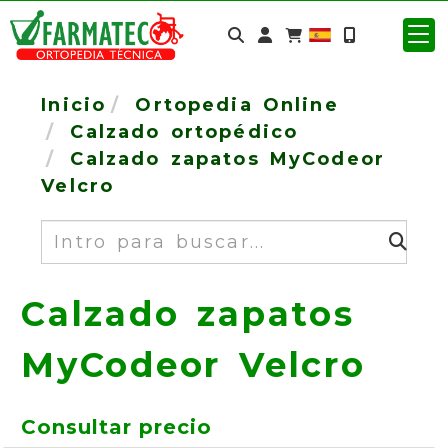
Identifícate
Inicio
Ortopedia Online
Calzado ortopédico
Calzado zapatos MyCodeor
Velcro
Buscar
Calzado zapatos
MyCodeor Velcro
Consultar precio