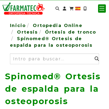
Identifícate
Inicio
Ortopedia Online
Ortesis
Órtesis de tronco
Spinomed® Ortesis de
espalda para la osteoporosis
Buscar
Spinomed® Ortesis
de espalda para la
osteoporosis